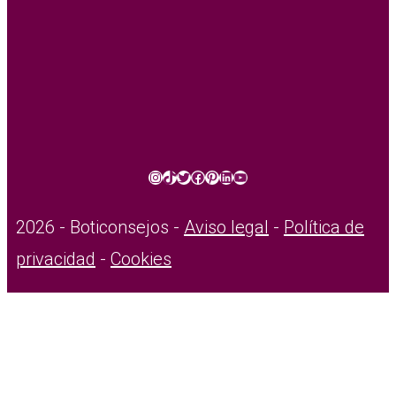
Instagram
TikTok
Twitter
Facebook
Pinterest
LinkedIn
YouTube
2026 - Boticonsejos -
Aviso legal
-
Política de
privacidad
-
Cookies