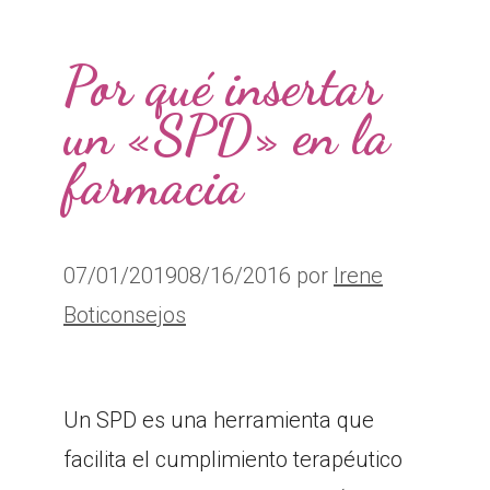
Por qué insertar
un «SPD» en la
farmacia
07/01/2019
08/16/2016
por
Irene
Boticonsejos
Un SPD es una herramienta que
facilita el cumplimiento terapéutico