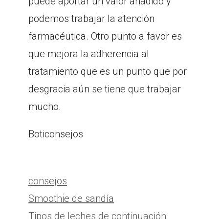
puede aportar un valor añadido y
podemos trabajar la atención
farmacéutica. Otro punto a favor es
que mejora la adherencia al
tratamiento que es un punto que por
desgracia aún se tiene que trabajar
mucho.
Boticonsejos
Categorías
consejos
Smoothie de sandía
Tipos de leches de continuación