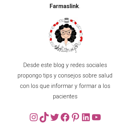
Farmaslink
.
Desde este blog y redes sociales
propongo tips y consejos sobre salud
con los que informar y formar a los
pacientes
Instagram
TikTok
Twitter
Facebook
Pinterest
LinkedIn
YouTub