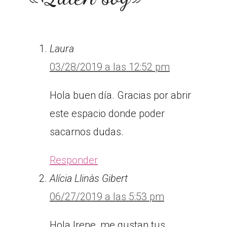
Laura
03/28/2019 a las 12:52 pm
Hola buen día. Gracias por abrir
este espacio donde poder
sacarnos dudas.
Responder
Alícia Llinàs Gibert
06/27/2019 a las 5:53 pm
Hola Irene, me gustan tus