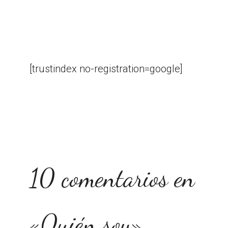
[trustindex no-registration=google]
10 comentarios en
«Quién soy»