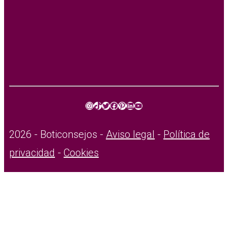
Instagram
TikTok
Twitter
Facebook
Pinterest
LinkedIn
YouTube
2026 - Boticonsejos -
Aviso legal
-
Política de
privacidad
-
Cookies