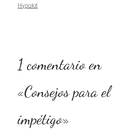
Hypokit
1 comentario en
«Consejos para el
impétigo»