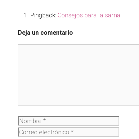
Pingback:
Consejos para la sarna
Deja un comentario
Comentario
Nombre
Correo
electró
Web