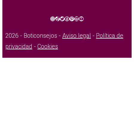
Instagram
TikTok
Twitter
Facebook
Pinterest
LinkedIn
YouTube
2026 - Boticonsejos -
Aviso legal
-
Política de
privacidad
-
Cookies