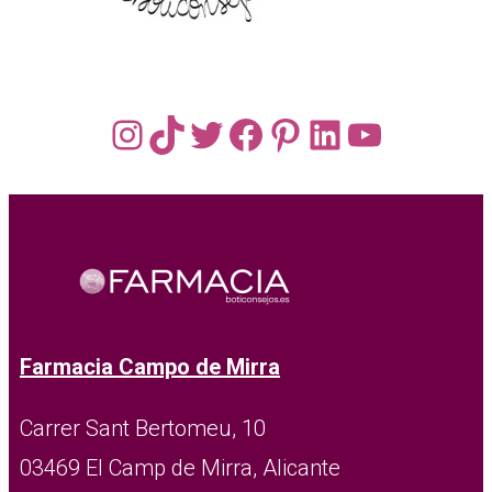
Instagram
TikTok
Twitter
Facebook
Pinterest
LinkedIn
YouTub
Farmacia Campo de Mirra
Carrer Sant Bertomeu, 10
03469 El Camp de Mirra, Alicante