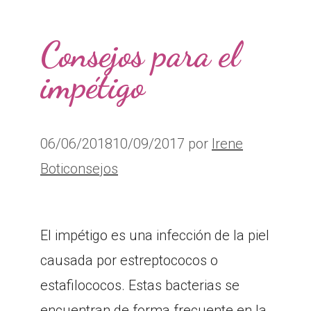
Consejos para el
impétigo
06/06/2018
10/09/2017
por
Irene
Boticonsejos
El impétigo es una infección de la piel
causada por estreptococos o
estafilococos. Estas bacterias se
encuentran de forma frecuente en la