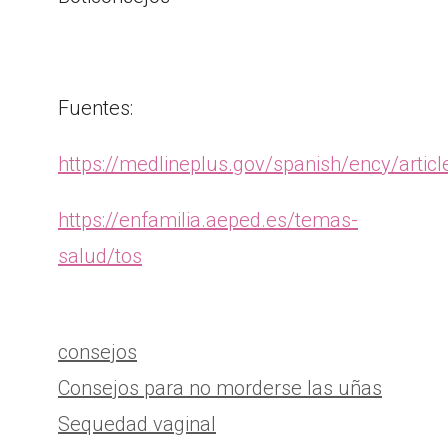
Fuentes:
https://medlineplus.gov/spanish/ency/artic
https://enfamilia.aeped.es/temas-
salud/tos
Categorías
consejos
Consejos para no morderse las uñas
Sequedad vaginal