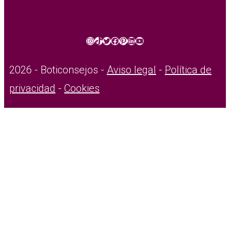
Instagram
TikTok
Twitter
Facebook
Pinterest
LinkedIn
YouTube
2026 - Boticonsejos -
Aviso legal
-
Política de
privacidad
-
Cookies