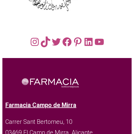
Instagram
TikTok
Twitter
Facebook
Pinterest
LinkedIn
YouTub
Farmacia Campo de Mirra
Carrer Sant Bertomeu, 10
03469 El Camp de Mirra, Alicante