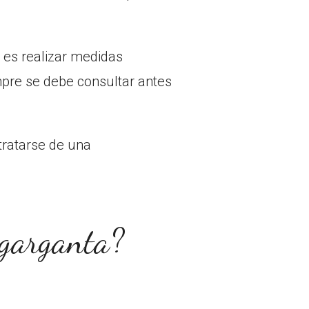
 es realizar medidas
mpre se debe consultar antes
tratarse de una
 garganta?