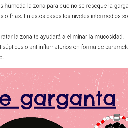
 húmeda la zona para que no se reseque la garga
 o frías. En estos casos los niveles intermedios s
atar la zona te ayudará a eliminar la mucosidad.
ntisépticos o antiinflamatorios en forma de carame
o.