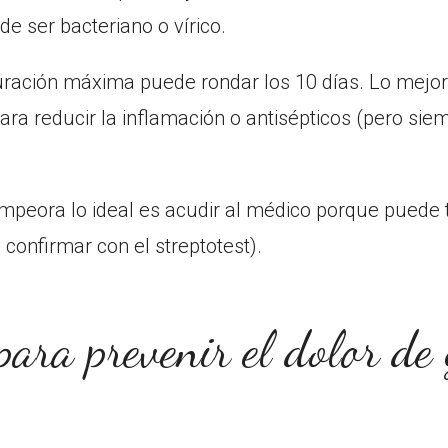
de ser bacteriano o vírico.
duración máxima puede rondar los 10 días. Lo mejor
ara reducir la inflamación o antisépticos (pero sie
empeora lo ideal es acudir al médico porque puede 
 confirmar con el streptotest).
ara prevenir el dolor de