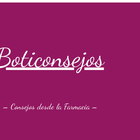
Boticonsejos
– Consejos desde la Farmacia –