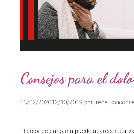
Consejos para el dol
03/02/2020
12/10/2019
por
Irene Boticons
El dolor de garganta puede aparecer por v