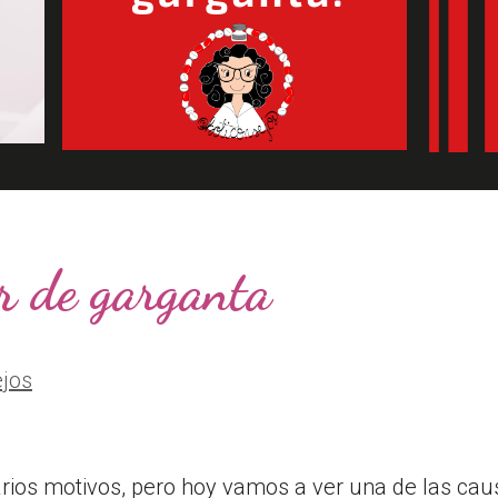
or de garganta
ejos
arios motivos, pero hoy vamos a ver una de las ca