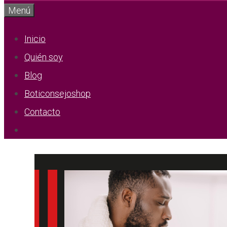
Menú
Inicio
Quién soy
Blog
Boticonsejoshop
Contacto