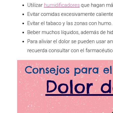
Utilizar
humidificadores
que hagan más
Evitar comidas excesivamente calientes
Evitar el tabaco y las zonas con humo.
Beber muchos líquidos, además de hidr
Para aliviar el dolor se pueden usar a
recuerda consultar con el farmacéutic