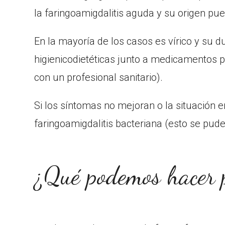
la faringoamigdalitis aguda y su origen pue
En la mayoría de los casos es vírico y su 
higienicodietéticas junto a medicamentos p
con un profesional sanitario).
Si los síntomas no mejoran o la situación 
faringoamigdalitis bacteriana (esto se pude
¿Qué podemos hacer p