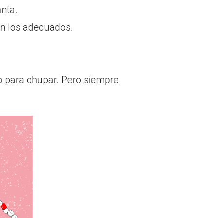
nta.
on los adecuados.
lo para chupar. Pero siempre