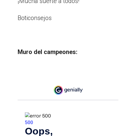
¡Mucha suerte a todos!
Boticonsejos
Muro del campeones: