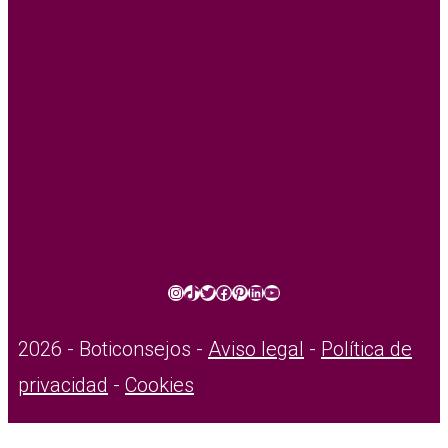
Instagram
TikTok
Twitter
Facebook
Pinterest
LinkedIn
YouTube
2026 - Boticonsejos -
Aviso legal
-
Política de
privacidad
-
Cookies