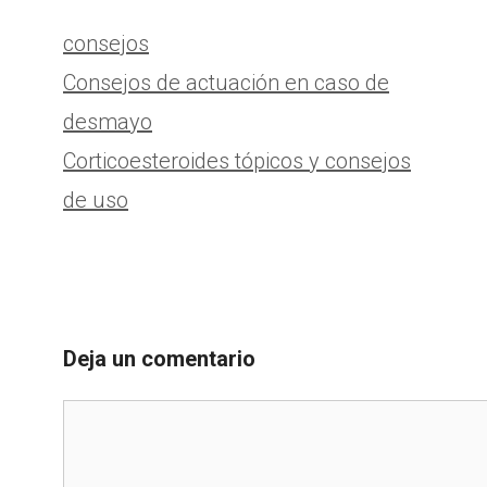
Categorías
consejos
Consejos de actuación en caso de
desmayo
Corticoesteroides tópicos y consejos
de uso
Deja un comentario
Comentario