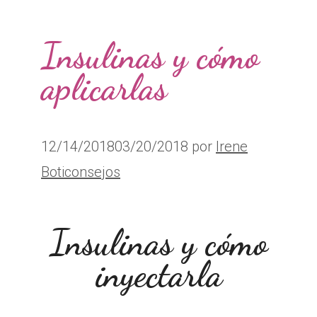
Insulinas y cómo
aplicarlas
12/14/2018
03/20/2018
por
Irene
Boticonsejos
Insulinas y cómo
inyectarla