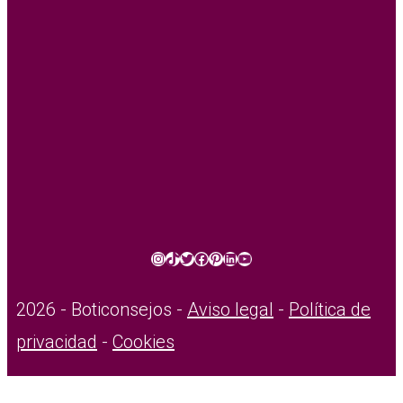
Instagram
TikTok
Twitter
Facebook
Pinterest
LinkedIn
YouTube
2026 - Boticonsejos -
Aviso legal
-
Política de
privacidad
-
Cookies