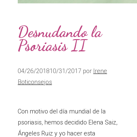
Desnudando la
Psoriasis II
04/26/2018
10/31/2017
por
Irene
Boticonsejos
Con motivo del día mundial de la
psoriasis, hemos decidido Elena Saiz,
Ángeles Ruiz y yo hacer esta