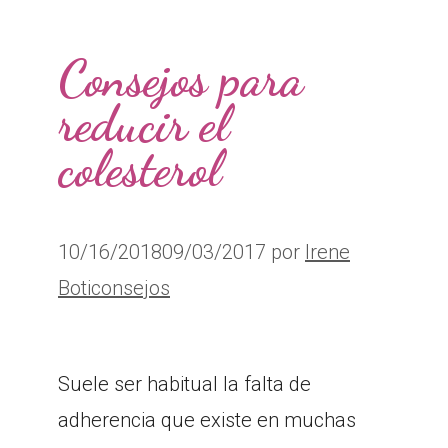
Consejos para
reducir el
colesterol
10/16/2018
09/03/2017
por
Irene
Boticonsejos
Suele ser habitual la falta de
adherencia que existe en muchas