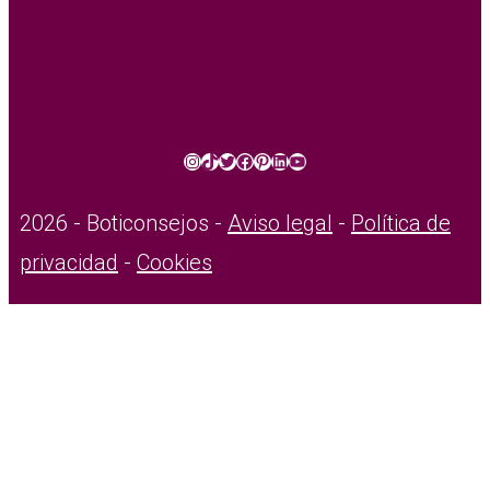
Instagram
TikTok
Twitter
Facebook
Pinterest
LinkedIn
YouTube
2026 - Boticonsejos -
Aviso legal
-
Política de
privacidad
-
Cookies