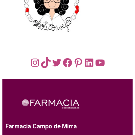
Instagram
TikTok
Twitter
Facebook
Pinterest
LinkedIn
YouTub
Farmacia Campo de Mirra