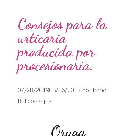
Consejos para la
urticaria
producida por
procesionaria.
07/28/2019
03/06/2017
por
Irene
Boticonsejos
Oruga