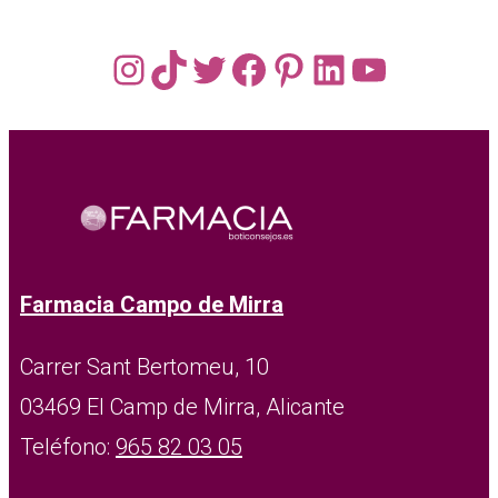
Instagram
TikTok
Twitter
Facebook
Pinterest
LinkedIn
YouTub
Farmacia Campo de Mirra
Carrer Sant Bertomeu, 10
03469 El Camp de Mirra, Alicante
Teléfono:
965 82 03 05