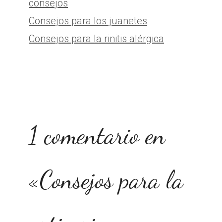
Categorías
consejos
Consejos para los juanetes
Consejos para la rinitis alérgica
1 comentario en
«Consejos para la