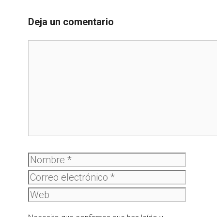
Deja un comentario
Comentario
Nombre
Correo
electró
Web