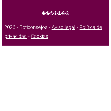
Instagram
TikTok
Twitter
Facebook
Pinterest
LinkedIn
YouTube
2026 - Boticonsejos -
Aviso legal
-
Política de
privacidad
-
Cookies