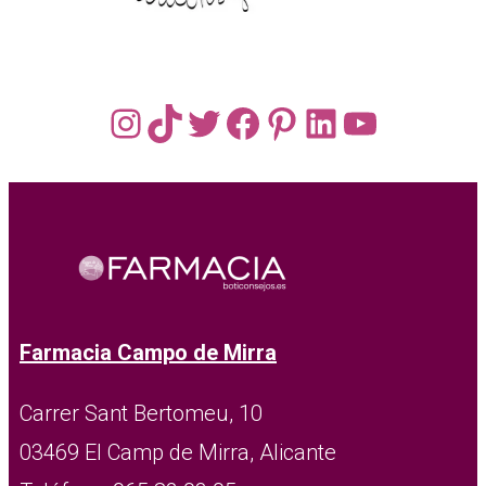
Instagram
TikTok
Twitter
Facebook
Pinterest
LinkedIn
YouTub
Farmacia Campo de Mirra
Carrer Sant Bertomeu, 10
03469 El Camp de Mirra, Alicante