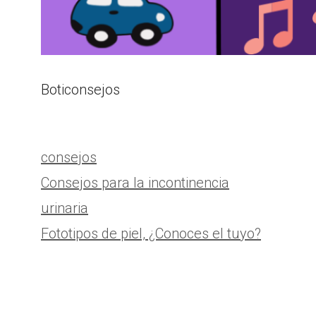
Boticonsejos
Categorías
consejos
Consejos para la incontinencia
urinaria
Fototipos de piel, ¿Conoces el tuyo?