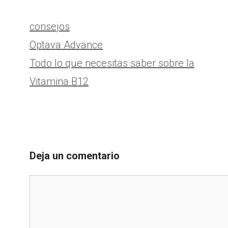
Categorías
consejos
Optava Advance
Todo lo que necesitas saber sobre la
Vitamina B12
Deja un comentario
Comentario