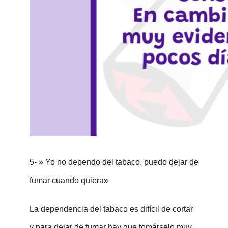
5- » Yo no dependo del tabaco, puedo dejar de
fumar cuando quiera»
La dependencia del tabaco es difícil de cortar
y para dejar de fumar hay que tomárselo muy