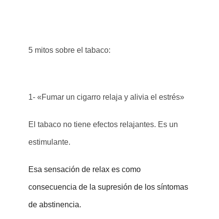
5 mitos sobre el tabaco:
1- «Fumar un cigarro relaja y alivia el estrés»
El tabaco no tiene efectos relajantes. Es un
estimulante.
Esa sensación de relax es como
consecuencia de la supresión de los síntomas
de abstinencia.