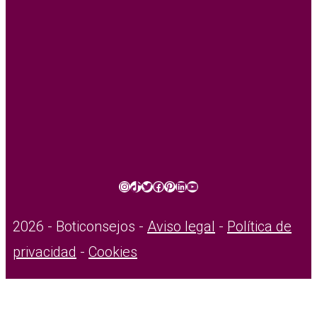
Instagram
TikTok
Twitter
Facebook
Pinterest
LinkedIn
YouTube
2026 - Boticonsejos -
Aviso legal
-
Política de
privacidad
-
Cookies