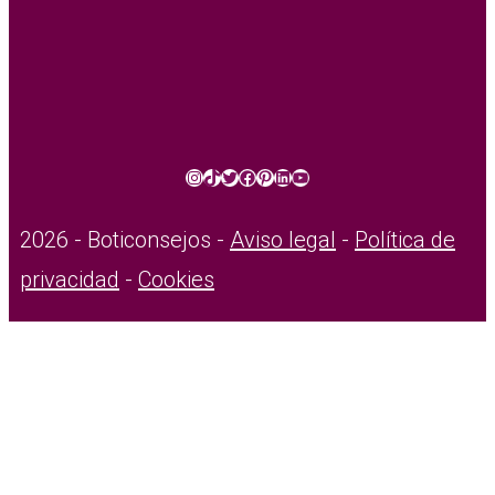
Instagram
TikTok
Twitter
Facebook
Pinterest
LinkedIn
YouTube
2026 - Boticonsejos -
Aviso legal
-
Política de
privacidad
-
Cookies