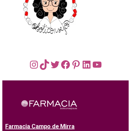
Instagram
TikTok
Twitter
Facebook
Pinterest
LinkedIn
YouTub
Farmacia Campo de Mirra