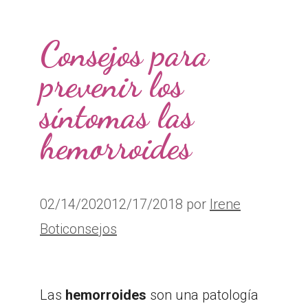
Consejos para
prevenir los
síntomas las
hemorroides
02/14/2020
12/17/2018
por
Irene
Boticonsejos
Las
hemorroides
son una patología