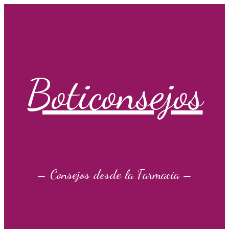
Saltar
al
contenido
Boticonsejos
– Consejos desde la Farmacia –