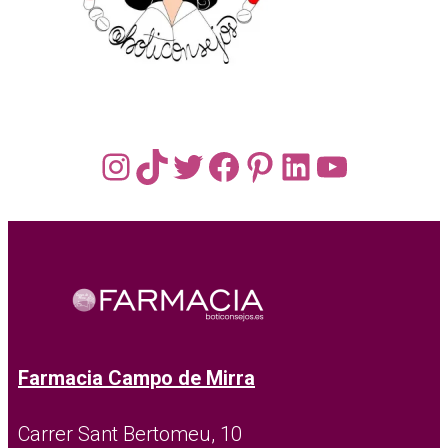
Instagram
TikTok
Twitter
Facebook
Pinterest
LinkedIn
YouTub
Farmacia Campo de Mirra
Carrer Sant Bertomeu, 10