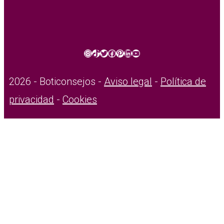
Instagram
TikTok
Twitter
Facebook
Pinterest
LinkedIn
YouTube
2026 - Boticonsejos -
Aviso legal
-
Política de
privacidad
-
Cookies