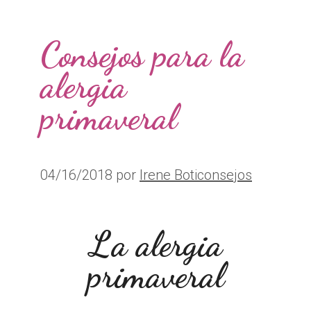
Consejos para la
alergia
primaveral
04/16/2018
por
Irene Boticonsejos
La alergia
primaveral