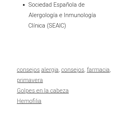
Sociedad Española de
Alergología e Inmunología
Clínica (SEAIC)
Categorías
Etiquetas
consejos
alergia
,
consejos
,
farmacia
,
primavera
Golpes en la cabeza
Hemofilia