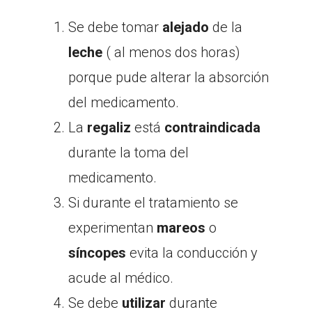
Se debe tomar
alejado
de la
leche
( al menos dos horas)
porque pude alterar la absorción
del medicamento.
La
regaliz
está
contraindicada
durante la toma del
medicamento.
Si durante el tratamiento se
experimentan
mareos
o
síncopes
evita la conducción y
acude al médico.
Se debe
utilizar
durante