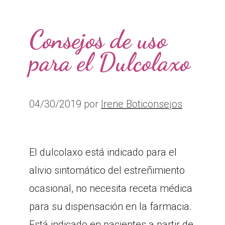
Consejos de uso
para el Dulcolaxo
04/30/2019
por
Irene Boticonsejos
El dulcolaxo está indicado para el
alivio sintomático del estreñimiento
ocasional, no necesita receta médica
para su dispensación en la farmacia.
Está indicado en pacientes a partir de