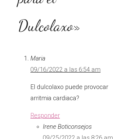
Dulcolaxo»
Maria
09/16/2022 a las 6:54 am
El dulcolaxo puede provocar
arritmia cardiaca?
Responder
Irene Boticonsejos
09/25/2022 a las 8:26 am