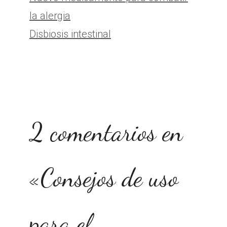
la alergia
Disbiosis intestinal
2 comentarios en
«Consejos de uso
para el