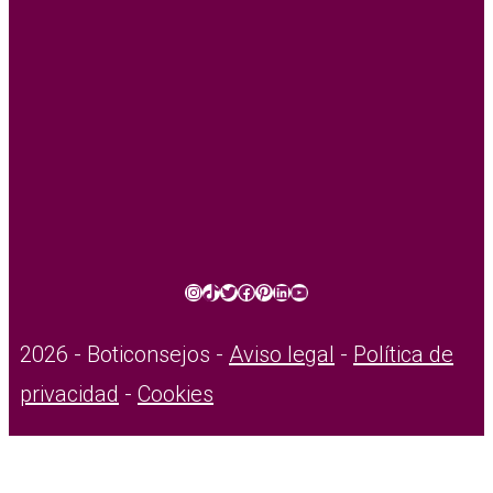
Instagram
TikTok
Twitter
Facebook
Pinterest
LinkedIn
YouTube
2026 - Boticonsejos -
Aviso legal
-
Política de
privacidad
-
Cookies