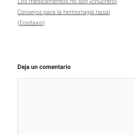
Los medicamentos no son «chuches»
Consejos para la hemorragia nasal
(Epistaxis)
Deja un comentario
Comentario