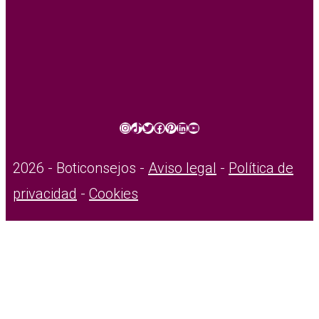
Instagram
TikTok
Twitter
Facebook
Pinterest
LinkedIn
YouTube
2026 - Boticonsejos -
Aviso legal
-
Política de
privacidad
-
Cookies