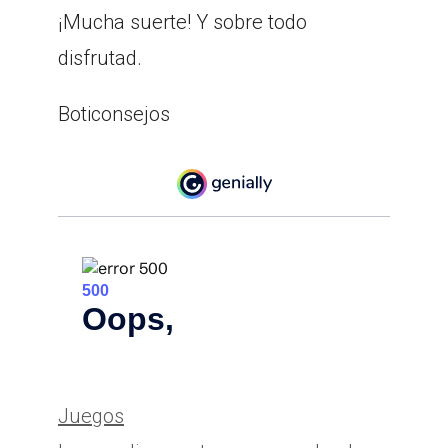
¡Mucha suerte! Y sobre todo
disfrutad.
Boticonsejos
Categorías
Juegos