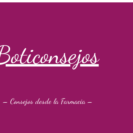
Boticonsejos
– Consejos desde la Farmacia –