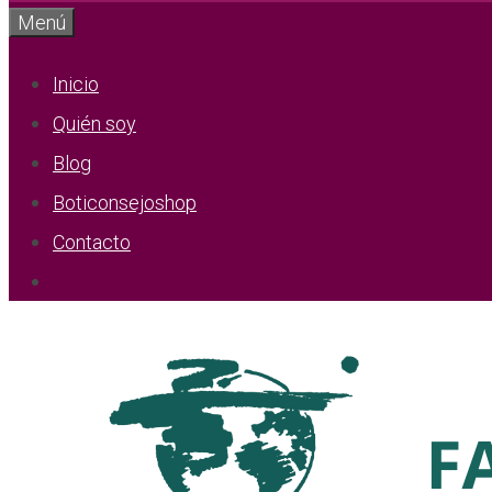
Menú
Inicio
Quién soy
Blog
Boticonsejoshop
Contacto