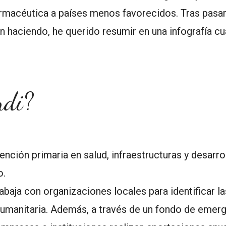
farmacéutica a países menos favorecidos. Tras pasar
án haciendo, he querido resumir en una infografía c
ndi?
ención primaria en salud, infraestructuras y desarro
o.
abaja con organizaciones locales para identificar l
humanitaria. Además, a través de un fondo de emerg