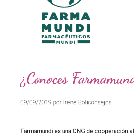
¿Conoces Farmamun
09/09/2019
por
Irene Boticonsejos
Farmamundi es una ONG de cooperación al d