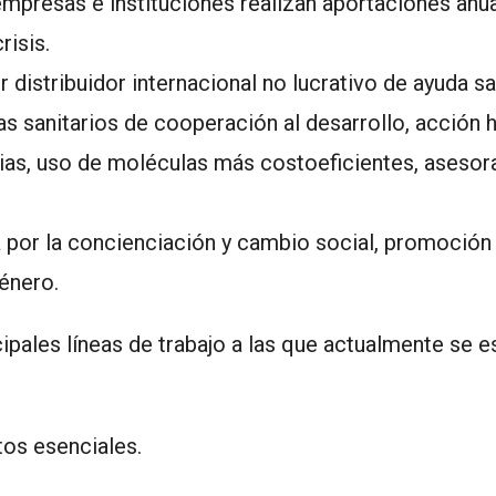
empresas e instituciones realizan aportaciones anua
risis.
 distribuidor internacional no lucrativo de ayuda s
as sanitarios de cooperación al desarrollo, acción 
ias, uso de moléculas más costoeficientes, aseso
 por la concienciación y cambio social, promoció
énero.
ipales líneas de trabajo a las que actualmente se 
os esenciales.