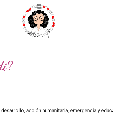
di?
esarrollo, acción humanitaria, emergencia y educa